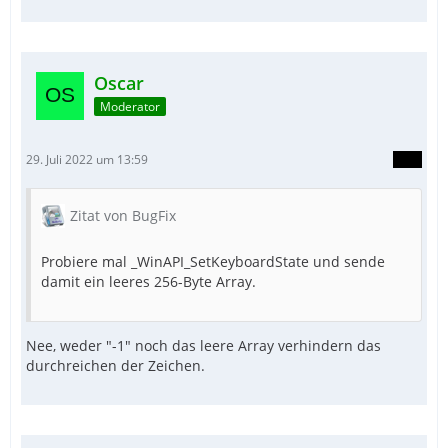
Oscar
Moderator
29. Juli 2022 um 13:59
Zitat von BugFix
Probiere mal _WinAPI_SetKeyboardState und sende
damit ein leeres 256-Byte Array.
Nee, weder "-1" noch das leere Array verhindern das
durchreichen der Zeichen.