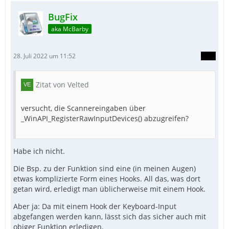
BugFix
aka McBarby
28. Juli 2022 um 11:52
Zitat von Velted
versucht, die Scannereingaben über
_WinAPI_RegisterRawInputDevices() abzugreifen?
Habe ich nicht.
Die Bsp. zu der Funktion sind eine (in meinen Augen)
etwas komplizierte Form eines Hooks. All das, was dort
getan wird, erledigt man üblicherweise mit einem Hook.
Aber ja: Da mit einem Hook der Keyboard-Input
abgefangen werden kann, lässt sich das sicher auch mit
obiger Funktion erledigen.