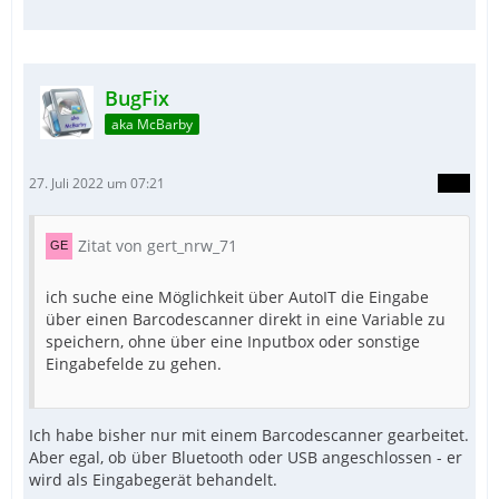
BugFix
aka McBarby
27. Juli 2022 um 07:21
Zitat von gert_nrw_71
ich suche eine Möglichkeit über AutoIT die Eingabe
über einen Barcodescanner direkt in eine Variable zu
speichern, ohne über eine Inputbox oder sonstige
Eingabefelde zu gehen.
Ich habe bisher nur mit einem Barcodescanner gearbeitet.
Aber egal, ob über Bluetooth oder USB angeschlossen - er
wird als Eingabegerät behandelt.