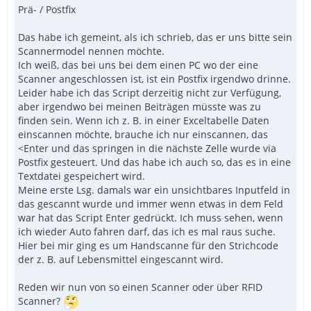
Prä- / Postfix
Das habe ich gemeint, als ich schrieb, das er uns bitte sein
Scannermodel nennen möchte.
Ich weiß, das bei uns bei dem einen PC wo der eine
Scanner angeschlossen ist, ist ein Postfix irgendwo drinne.
Leider habe ich das Script derzeitig nicht zur Verfügung,
aber irgendwo bei meinen Beiträgen müsste was zu
finden sein. Wenn ich z. B. in einer Exceltabelle Daten
einscannen möchte, brauche ich nur einscannen, das
<Enter und das springen in die nächste Zelle wurde via
Postfix gesteuert. Und das habe ich auch so, das es in eine
Textdatei gespeichert wird.
Meine erste Lsg. damals war ein unsichtbares Inputfeld in
das gescannt wurde und immer wenn etwas in dem Feld
war hat das Script Enter gedrückt. Ich muss sehen, wenn
ich wieder Auto fahren darf, das ich es mal raus suche.
Hier bei mir ging es um Handscanne für den Strichcode
der z. B. auf Lebensmittel eingescannt wird.
Reden wir nun von so einen Scanner oder über RFID
Scanner?