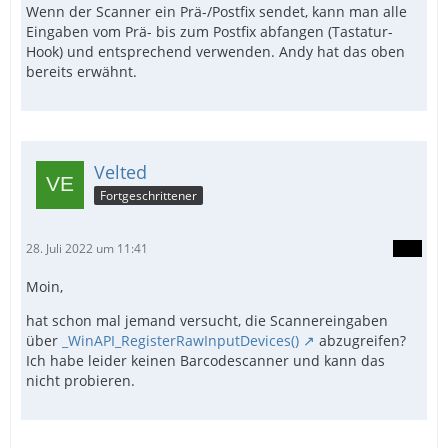
Wenn der Scanner ein Prä-/Postfix sendet, kann man alle
Eingaben vom Prä- bis zum Postfix abfangen (Tastatur-
Hook) und entsprechend verwenden. Andy hat das oben
bereits erwähnt.
Velted
Fortgeschrittener
28. Juli 2022 um 11:41
Moin,
hat schon mal jemand versucht, die Scannereingaben
über
_WinAPI_RegisterRawInputDevices()
abzugreifen?
Ich habe leider keinen Barcodescanner und kann das
nicht probieren.