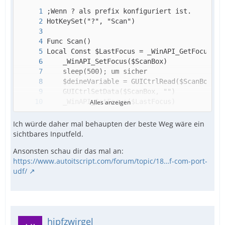
Alles anzeigen
EndFunc
Ich würde daher mal behaupten der beste Weg wäre ein
sichtbares Inputfeld.
Ansonsten schau dir das mal an:
https://www.autoitscript.com/forum/topic/18…f-com-port-
udf/
hipfzwirgel