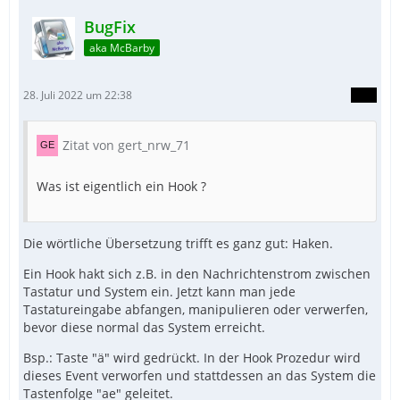
BugFix
aka McBarby
28. Juli 2022 um 22:38
Zitat von gert_nrw_71
Was ist eigentlich ein Hook ?
Die wörtliche Übersetzung trifft es ganz gut: Haken.
Ein Hook hakt sich z.B. in den Nachrichtenstrom zwischen
Tastatur und System ein. Jetzt kann man jede
Tastatureingabe abfangen, manipulieren oder verwerfen,
bevor diese normal das System erreicht.
Bsp.: Taste "ä" wird gedrückt. In der Hook Prozedur wird
EndFunc   ;==>WM_INPUT
dieses Event verworfen und stattdessen an das System die
Tastenfolge "ae" geleitet.