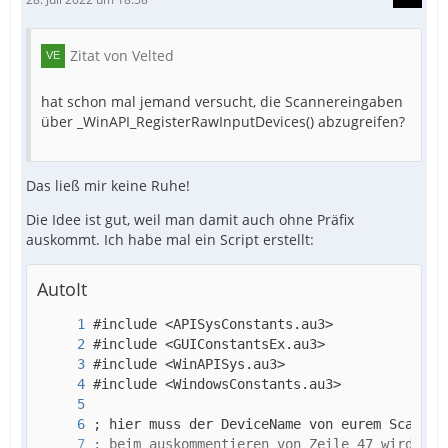
Zitat von Velted
hat schon mal jemand versucht, die Scannereingaben
über _WinAPI_RegisterRawInputDevices() abzugreifen?
Das ließ mir keine Ruhe!
Die Idee ist gut, weil man damit auch ohne Präfix
auskommt. Ich habe mal ein Script erstellt:
AutoIt