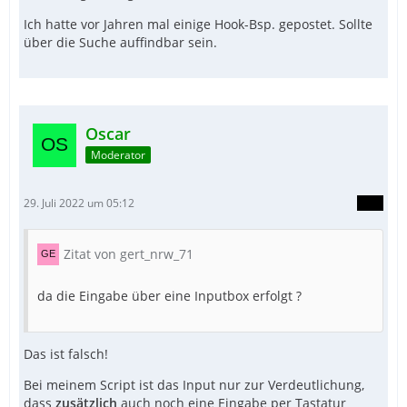
Ich hatte vor Jahren mal einige Hook-Bsp. gepostet. Sollte
über die Suche auffindbar sein.
Oscar
Moderator
29. Juli 2022 um 05:12
Zitat von gert_nrw_71
da die Eingabe über eine Inputbox erfolgt ?
Das ist falsch!
Bei meinem Script ist das Input nur zur Verdeutlichung,
dass
zusätzlich
auch noch eine Eingabe per Tastatur