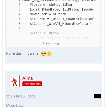
Alles anzeigen
Hoffe das hilft weiter
...
Alina
Poweruserin
27. Juli 2022 um 21:29
Moombas
: