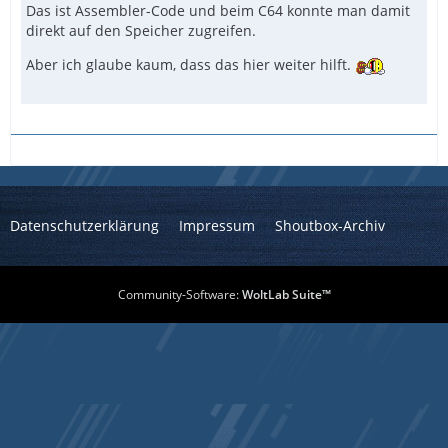
Das ist Assembler-Code und beim C64 konnte man damit
direkt auf den Speicher zugreifen.
Aber ich glaube kaum, dass das hier weiter hilft.
Datenschutzerklärung
Impressum
Shoutbox-Archiv
Community-Software:
WoltLab Suite™