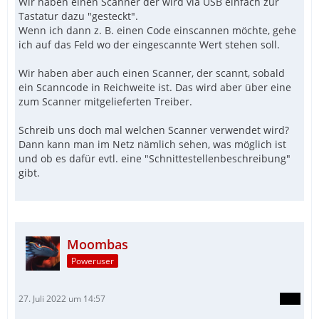
Wir haben einen Scanner der wird via USB einfach zur
Tastatur dazu "gesteckt".
Wenn ich dann z. B. einen Code einscannen möchte, gehe
ich auf das Feld wo der eingescannte Wert stehen soll.
Wir haben aber auch einen Scanner, der scannt, sobald
ein Scanncode in Reichweite ist. Das wird aber über eine
zum Scanner mitgelieferten Treiber.
Schreib uns doch mal welchen Scanner verwendet wird?
Dann kann man im Netz nämlich sehen, was möglich ist
und ob es dafür evtl. eine "Schnittestellenbeschreibung"
gibt.
Moombas
Poweruser
27. Juli 2022 um 14:57