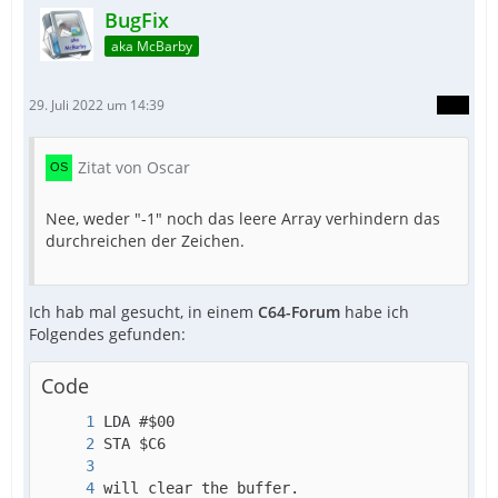
BugFix
aka McBarby
29. Juli 2022 um 14:39
Zitat von Oscar
Nee, weder "-1" noch das leere Array verhindern das
durchreichen der Zeichen.
Ich hab mal gesucht, in einem
C64-Forum
habe ich
Folgendes gefunden:
Code
will clear the buffer.