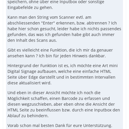
speichern, ohne über eine Inputbox oder sonstige
Eingabefelde zu gehen.
Kann man den String vom Scanner evtl. am
abschliessenden "Enter" erkennen, bzw. abtrennen ? Ich
habe hier schon gesucht, leider habe ich nichts passendes
gefunden, das was ich gefunden habe gibt auch immer
den Inhalt des Scans aus.
Gibt es vielleicht eine Funktion, die ich mir da genauer
ansehen kann ? Ich bin für jeden Hinweis dankbar.
Hintergrund der Funktion ist es, ich möchte eine Art mini
Digital Signage aufbauen, welche eine einfache HTML
Seite über Edge darstellt und in bestimmten Intervallen
diese aktualisiert wird.
Und eben in dieser Ansicht möchte ich noch die
Möglichkeit schaffen, einen Barcode zu erfassen und
diesen wegzuschieben, aber eben ohne die Ansicht der
HTML Seite zu beeinflussen bzw. durch eine Inputbox den
Ablauf zu behindern.
Vorab schon mal besten Dank für eure Unterstützung.