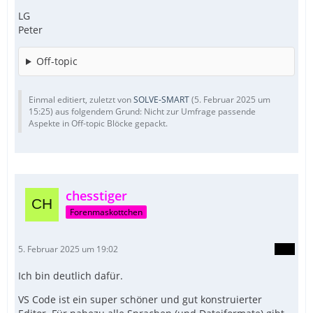
LG
Peter
Off-topic
Einmal editiert, zuletzt von
SOLVE-SMART
(
5. Februar 2025 um
15:25
) aus folgendem Grund: Nicht zur Umfrage passende
Aspekte in Off-topic Blöcke gepackt.
chesstiger
Forenmaskottchen
5. Februar 2025 um 19:02
Ich bin deutlich dafür.
VS Code ist ein super schöner und gut konstruierter