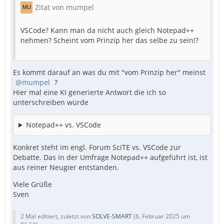
Zitat von mumpel
VSCode? Kann man da nicht auch gleich Notepad++
nehmen? Scheint vom Prinzip her das selbe zu sein!?
Es kommt darauf an was du mit "vom Prinzip her" meinst
mumpel
?
Hier mal eine KI generierte Antwort die ich so
unterschreiben würde
Notepad++ vs. VSCode
Konkret steht im engl. Forum SciTE vs. VSCode zur
Debatte. Das in der Umfrage Notepad++ aufgeführt ist, ist
aus reiner Neugier entstanden.
Viele Grüße
Sven
2 Mal editiert, zuletzt von
SOLVE-SMART
(
6. Februar 2025 um