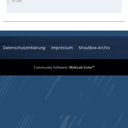
07:26
)
Datenschutzerklärung
Impressum
Shoutbox-Archiv
Community-Software:
WoltLab Suite™