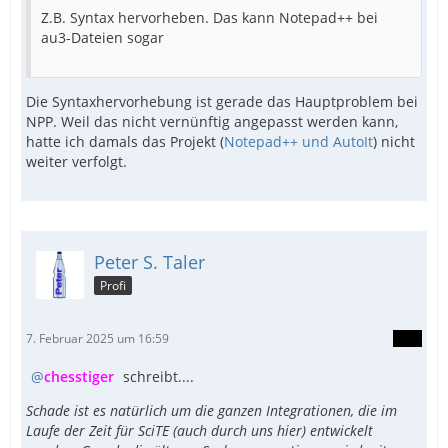
Z.B. Syntax hervorheben. Das kann Notepad++ bei
au3-Dateien sogar
Die Syntaxhervorhebung ist gerade das Hauptproblem bei
NPP. Weil das nicht vernünftig angepasst werden kann,
hatte ich damals das Projekt (
Notepad++ und AutoIt
) nicht
weiter verfolgt.
Peter S. Taler
Profi
7. Februar 2025 um 16:59
chesstiger
schreibt....
Schade ist es natürlich um die ganzen Integrationen, die im
Laufe der Zeit für SciTE (auch durch uns hier) entwickelt