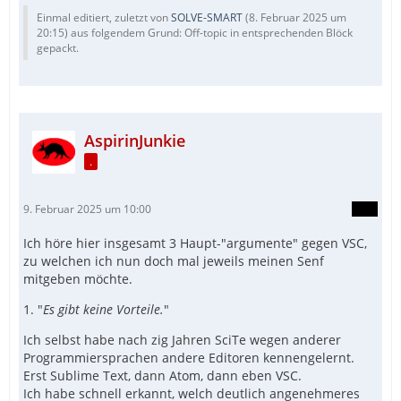
Einmal editiert, zuletzt von
SOLVE-SMART
(
8. Februar 2025 um
20:15
) aus folgendem Grund: Off-topic in entsprechenden Blöck
gepackt.
AspirinJunkie
.
9. Februar 2025 um 10:00
Ich höre hier insgesamt 3 Haupt-"argumente" gegen VSC,
zu welchen ich nun doch mal jeweils meinen Senf
mitgeben möchte.
1. "
Es gibt keine Vorteile.
"
Ich selbst habe nach zig Jahren SciTe wegen anderer
Programmiersprachen andere Editoren kennengelernt.
Erst Sublime Text, dann Atom, dann eben VSC.
Ich habe schnell erkannt, welch deutlich angenehmeres