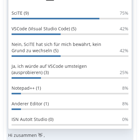
SciTE (9)
75%
VSCode (Visual Studio Code) (5)
42%
Nein, SciTE hat sich für mich bewährt, kein
Grund zu wechseln (5)
42%
Ja, ich würde auf VSCode umsteigen
(ausprobieren) (3)
25%
Notepad++ (1)
8%
Anderer Editor (1)
8%
ISN AutoIt Studio (0)
0%
Hi zusammen 👋 ,