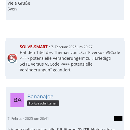
Viele Grüße
Sven
SOLVE-SMART
7. Februar 2025 um 20:27
Hat den Titel des Themas von „SciTE versus VSCode
<==> potenzielle Veränderungen“ zu „[Erledigt]
SciTE versus VSCode <==> potenzielle
Veränderungen“ geändert.
BananaJoe
Fortgeschrittener
7. Februar 2025 um 20:41
Ich persönlich nutze alle 3 Editoren (SciTE, Notepadd++