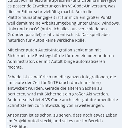
Editor. Für nahezu alle Sprachen (und Dateiformate) gibt
es passende Erweiterungen im VS-Code-Universum, was
diesen Editor sehr vielfältig macht. Auch die
Plattformunabhängigkeit ist für mich ein großer Punkt,
weil damit meine Arbeitsumgebung unter Linux, Windows,
Unix und macOS (nutze ich alles aus verschiedenen
Gründen parallel) relativ identisch ist. Das spielt aber
natürlich für AutoIt keine wirkliche Rolle.
Mit einer guten AutoIt-Integration senkt man mit
Sicherheit die Einstiegshürde für den ein oder anderen
Administrator, der mit AutoIt Dinge automatisieren
möchte.
Schade ist es natürlich um die ganzen Integrationen, die
im Laufe der Zeit für SciTE (auch durch uns hier)
entwickelt wurden. Gerade die älteren Sachen zu
portieren, wird mit Sicherheit ein großer Akt werden.
Andererseits bietet VS Code auch sehr gut dokumentierte
Schnittstellen zur Entwicklung von Erweiterungen.
Ansonsten ist es schön, zu sehen, dass noch etwas Leben
im Projekt AutoIt steckt, und sei es nur im Bereich
IDE/Editor.