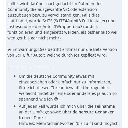
sollte, wird darüber nachgedacht im Rahmen der
Community die ausgewählte VSCode extension
auszubauen bzw. zu vervollständigen. Falls dies
stattfindet, würde SciTE (SciTE4AutoIt3 Full Installer) und
insbesondere der AutoIt3Wrapper(.au3) anders
funktionieren und eingesetzt werden, als bisher (also viel
weniger bis gar nicht mehr).
🔥 Entwarnung: Dies betrifft erstmal nur die Beta Version
von SciTE für AutoIt, welche durch Jos gepflegt wird.
------------------------------------
Um die deutsche Community etwas mit
einzubeziehen oder einfach nur zu informieren,
öffne ich diesen Thread bzw. die Umfrage hier.
Vielleicht findet der eine oder andere es ja auch so
spannend wie ich 😅 .
Auf jeden Fall würde ich mich über die
Teilnahme
an der Umfrage sowie
über deine/eure Gedanken
freuen, Danke.
Hinweis: Mehrfachantworten (bis zu 4) sind möglich.