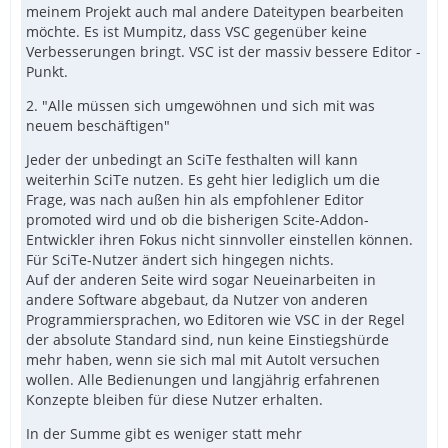
meinem Projekt auch mal andere Dateitypen bearbeiten
möchte. Es ist Mumpitz, dass VSC gegenüber keine
Verbesserungen bringt. VSC ist der massiv bessere Editor -
Punkt.
2. "Alle müssen sich umgewöhnen und sich mit was
neuem beschäftigen"
Jeder der unbedingt an SciTe festhalten will kann
weiterhin SciTe nutzen. Es geht hier lediglich um die
Frage, was nach außen hin als empfohlener Editor
promoted wird und ob die bisherigen Scite-Addon-
Entwickler ihren Fokus nicht sinnvoller einstellen können.
Für SciTe-Nutzer ändert sich hingegen nichts.
Auf der anderen Seite wird sogar Neueinarbeiten in
andere Software abgebaut, da Nutzer von anderen
Programmiersprachen, wo Editoren wie VSC in der Regel
der absolute Standard sind, nun keine Einstiegshürde
mehr haben, wenn sie sich mal mit AutoIt versuchen
wollen. Alle Bedienungen und langjährig erfahrenen
Konzepte bleiben für diese Nutzer erhalten.
In der Summe gibt es weniger statt mehr