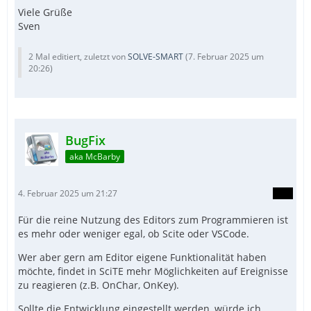
Viele Grüße
Sven
2 Mal editiert, zuletzt von
SOLVE-SMART
(
7. Februar 2025 um
20:26
)
BugFix
aka McBarby
4. Februar 2025 um 21:27
Für die reine Nutzung des Editors zum Programmieren ist
es mehr oder weniger egal, ob Scite oder VSCode.
Wer aber gern am Editor eigene Funktionalität haben
möchte, findet in SciTE mehr Möglichkeiten auf Ereignisse
zu reagieren (z.B. OnChar, OnKey).
Sollte die Entwicklung eingestellt werden, würde ich