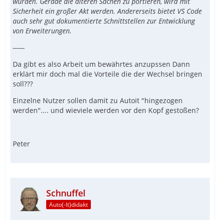
wurden. Gerade die älteren Sachen zu portieren, wird mit
Sicherheit ein großer Akt werden. Andererseits bietet VS Code
auch sehr gut dokumentierte Schnittstellen zur Entwicklung
von Erweiterungen.
------
Da gibt es also Arbeit um bewährtes anzupssen Dann
erklärt mir doch mal die Vorteile die der Wechsel bringen
soll???
Einzelne Nutzer sollen damit zu Autoit "hingezogen
werden".... und wieviele werden vor den Kopf gestoßen?
Peter
Schnuffel
Auto(-It)didakt