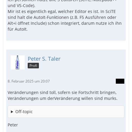
und VS-Code).
Mir ist es eigentlich egal, welcher Editor es ist. In SciTE
sind halt die AutoIt-Funktionen (z.B. F5 Ausführen oder
Alt+i öffnet Include) schon integriert, darum nutze ich ihn
für AutoIt.
Peter S. Taler
Profi
8. Februar 2025 um 20:07
Veränderungen sind toll, sofern sie Fortschritt bringen,
Veränderungen um derVeränderung willen sind murks.
Off-topic
Peter