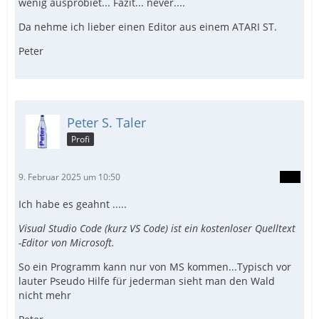
wenig ausprobiet... Fazit... never....
Da nehme ich lieber einen Editor aus einem ATARI ST.
Peter
Peter S. Taler
Profi
9. Februar 2025 um 10:50
Ich habe es geahnt .....
Visual Studio Code (kurz VS Code) ist ein kostenloser Quelltext
-Editor von Microsoft.
So ein Programm kann nur von MS kommen...Typisch vor
lauter Pseudo Hilfe für jederman sieht man den Wald
nicht mehr