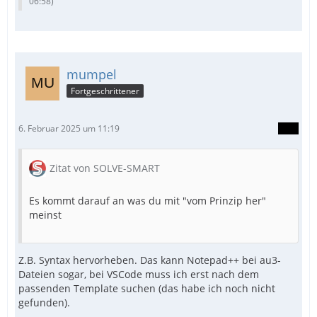
06:58
)
mumpel
Fortgeschrittener
6. Februar 2025 um 11:19
Zitat von SOLVE-SMART
Es kommt darauf an was du mit "vom Prinzip her"
meinst
Z.B. Syntax hervorheben. Das kann Notepad++ bei au3-
Dateien sogar, bei VSCode muss ich erst nach dem
passenden Template suchen (das habe ich noch nicht
gefunden).