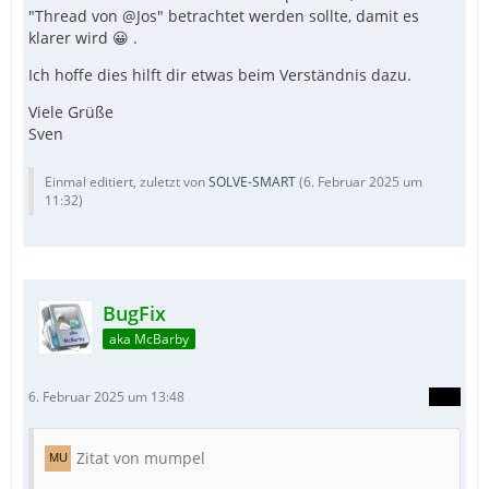
"Thread von @Jos" betrachtet werden sollte, damit es
klarer wird 😀 .
Ich hoffe dies hilft dir etwas beim Verständnis dazu.
Viele Grüße
Sven
Einmal editiert, zuletzt von
SOLVE-SMART
(
6. Februar 2025 um
11:32
)
BugFix
aka McBarby
6. Februar 2025 um 13:48
Zitat von mumpel