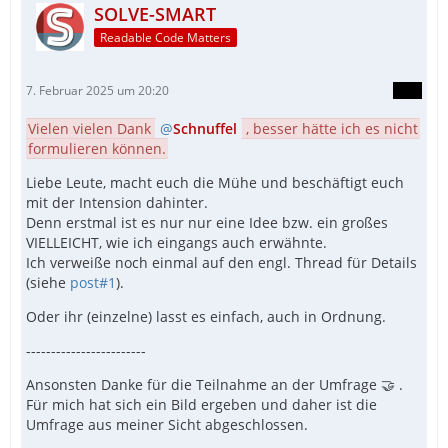
SOLVE-SMART
Readable Code Matters
7. Februar 2025 um 20:20
Vielen vielen Dank
Schnuffel
, besser hätte ich es nicht
formulieren können.
Liebe Leute, macht euch die Mühe und beschäftigt euch
mit der Intension dahinter.
Denn erstmal ist es nur nur eine Idee bzw. ein großes
VIELLEICHT, wie ich eingangs auch erwähnte.
Ich verweiße noch einmal auf den engl. Thread für Details
(siehe
post#1
).
Oder ihr (einzelne) lasst es einfach, auch in Ordnung.
------------------------
Ansonsten Danke für die Teilnahme an der Umfrage 🤝 .
Für mich hat sich ein Bild ergeben und daher ist die
Umfrage aus meiner Sicht abgeschlossen.