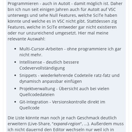
Programmieren - auch in AutoIt - damit möglich ist. Daher
bin ich nun seit einigen Jahren auch für AutoIt auf VSC
unterwegs und sehe Null Features, welche SciTe haben
könnte und welche es in VSC nicht gibt. Stattdessen zig
Features, welche in SciTe entweder gar nicht existieren
oder nur unzureichend umgesetzt. Hier mal meine
relevante Auswahl:
Multi-Cursor-Arbeiten - ohne programmiere ich gar
nicht mehr.
Intellisense - deutlich bessere
Codevervollständigung
Snippets - wiederkehrende Codeteile ratz-fatz und
dynamisch anpassbar einfügen
Projektverwaltung - Übersicht auch bei vielen
Quellcodedateien
Git-Integration - Versionskontrolle direkt im
Quellcode
Die Liste könnte man noch je nach Geschmack deutlich
erweitern (Live-Share, "
expand-region
", ...). Außerdem muss
ich nicht dauernd den Editor wechseln nur weil ich in