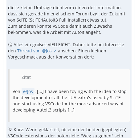
diese kleine Umfrage dient zum einen der Information,
dass sich gerade im englischem Forum bzgl. der Zukunft
von SciTE (SciTE4AutoIt3 Full Installer) etwas tut.
Zum anderen könnte VSCode damit auch Zuwachs
bekommen, was die Arbeit mit AutoIt angeht.
🤔 Alles ein großes VIELLEICHT. Daher bitte bei Interesse
den
Thread von @Jos
ansehen. Einen kleinen
Vorgeschmack aus der Konversation dort:
Zitat
Von
Jos
: [...] I have been toying with the idea to stop
the development of all the LUA extra's used by SciTE
and start using VSCode for the more advanced way of
developing AutoIt3 scripts [...]
💡 Kurz: Wenn geklärt ist, ob eine der beiden (gepflegten)
VSCode extensions der potenzielle "Weg zu gehen" sein