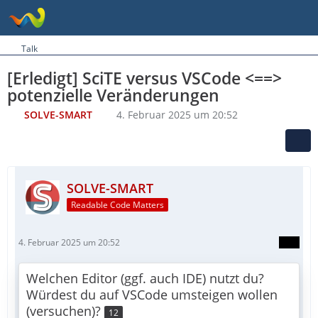
Talk
[Erledigt] SciTE versus VSCode <==>
potenzielle Veränderungen
SOLVE-SMART
4. Februar 2025 um 20:52
SOLVE-SMART
Readable Code Matters
4. Februar 2025 um 20:52
Welchen Editor (ggf. auch IDE) nutzt du?
Würdest du auf VSCode umsteigen wollen
(versuchen)?
12