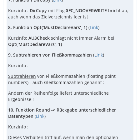
Kurzinfo :
DirCopy
mit Flag
$FC_NOOVERWRITE
bricht ab,
auch wenn das Zielverzeichnis leer ist
8. Funktion Opt('MustDeclareVars', 1)
(
Link
)
Kurzinfo:
AU3Check
schlägt nicht immer Alarm bei
Opt('MustDeclareVars', 1)
9. Subtrahieren von Fließkommazahlen
(
Link
)
Kurzinfo :
Subtrahieren
von Fließkommazahlen (floating point
numbers) - auch Gleitkommazahlen genannt :
Ändern der Reihenfolge liefert unterschiedliche
Ergebnisse !
10. Funktion Round -> Rückgabe unterschiedlicher
Datentypen
(
Link
)
Kurzinfo :
Dieses Verhalten tritt auf, wenn man den optionalen