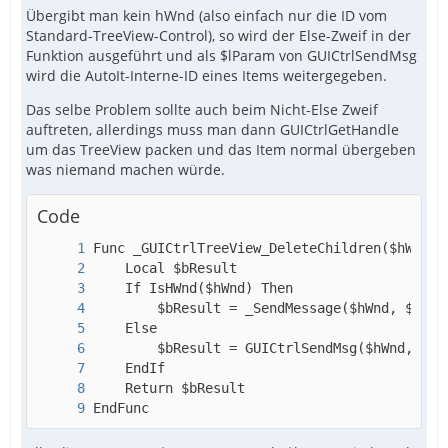
Übergibt man kein hWnd (also einfach nur die ID vom
Standard-TreeView-Control), so wird der Else-Zweif in der
Funktion ausgeführt und als $lParam von GUICtrlSendMsg
wird die AutoIt-Interne-ID eines Items weitergegeben.
Das selbe Problem sollte auch beim Nicht-Else Zweif
auftreten, allerdings muss man dann GUICtrlGetHandle
um das TreeView packen und das Item normal übergeben
was niemand machen würde.
Code
EndFunc