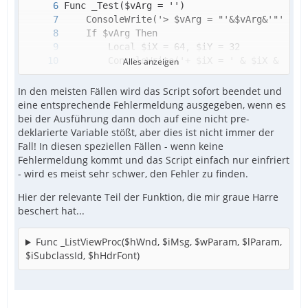
Alles anzeigen
In den meisten Fällen wird das Script sofort beendet und
eine entsprechende Fehlermeldung ausgegeben, wenn es
bei der Ausführung dann doch auf eine nicht pre-
deklarierte Variable stößt, aber dies ist nicht immer der
Fall! In diesen speziellen Fällen - wenn keine
Fehlermeldung kommt und das Script einfach nur einfriert
EndFunc
- wird es meist sehr schwer, den Fehler zu finden.
Hier der relevante Teil der Funktion, die mir graue Harre
beschert hat...
Func _ListViewProc($hWnd, $iMsg, $wParam, $lParam,
$iSubclassId, $hHdrFont)