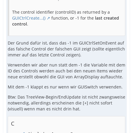
The control identifier (controlID) as returned by a
GUICtrlCreate...()
function, or -1 for the
last created
control
.
Der Grund dafür ist, dass das -1 im GUICtrlSetOnEvent auf
das falsche Control der falschen GUI zeigt (sollte eigentlich
immer auf das letzte Control zeigen).
Verwenden wir aber nun statt dem -1 die Variable mit dem
ID des Controls werden auch bei den neuen Items wieder
neue erstellt obwohl die GUI von ArrayDisplay auftauchte.
Mit dem -1 klappt es nur wenn wir GUISwitch verwenden.
Btw: Das TreeView-Begin/EndUpdate ist nicht zwangsweise
notwendig, allerdings erscheinen die [+] nicht sofort
(visuell) wenn man es nicht drin hat.
C