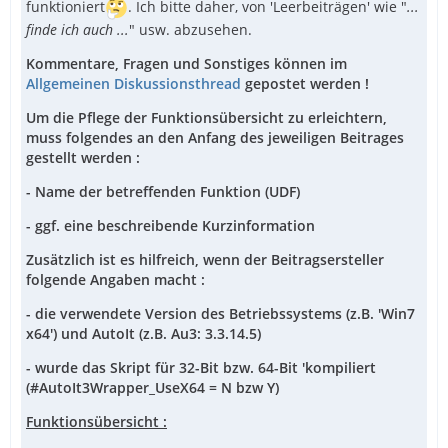
funktioniert
. Ich bitte daher, von 'Leerbeiträgen' wie "
...
finde ich auch ...
" usw. abzusehen.
Kommentare, Fragen und Sonstiges können im
Allgemeinen Diskussionsthread
gepostet werden !
Um die Pflege der Funktionsübersicht zu erleichtern,
muss folgendes an den Anfang des jeweiligen Beitrages
gestellt werden :
- Name der betreffenden Funktion (UDF)
- ggf. eine beschreibende Kurzinformation
Zusätzlich ist es hilfreich, wenn der Beitragsersteller
folgende Angaben macht :
- die verwendete Version des Betriebssystems (z.B. 'Win7
x64') und AutoIt (z.B. Au3: 3.3.14.5)
- wurde das Skript für 32-Bit bzw. 64-Bit 'kompiliert
(#AutoIt3Wrapper_UseX64 = N bzw Y)
Funktionsübersicht :