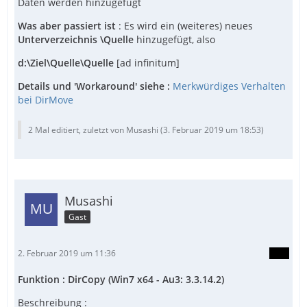
Daten werden hinzugefügt
Was aber passiert ist
: Es wird ein (weiteres) neues
Unterverzeichnis \Quelle
hinzugefügt, also
d:\Ziel\Quelle\Quelle
[ad infinitum]
Details und 'Workaround' siehe :
Merkwürdiges Verhalten
bei DirMove
2 Mal editiert, zuletzt von Musashi (
3. Februar 2019 um 18:53
)
Musashi
Gast
2. Februar 2019 um 11:36
Funktion : DirCopy (Win7 x64 - Au3: 3.3.14.2)
Beschreibung :