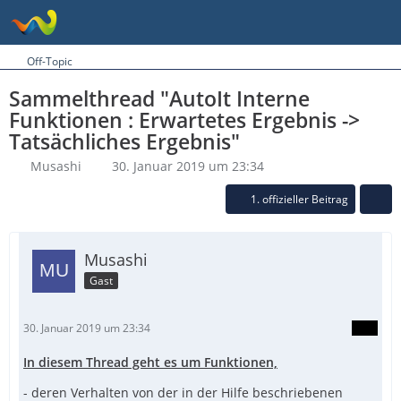
Off-Topic
Sammelthread "AutoIt Interne
Funktionen : Erwartetes Ergebnis ->
Tatsächliches Ergebnis"
Musashi
30. Januar 2019 um 23:34
1. offizieller Beitrag
Musashi
Gast
30. Januar 2019 um 23:34
In diesem Thread geht es um Funktionen,
- deren Verhalten von der in der Hilfe beschriebenen