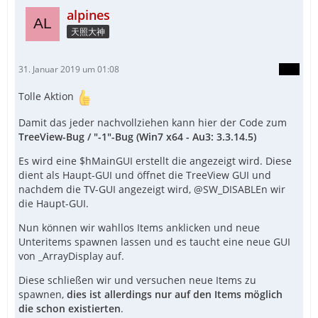
alpines
天照大神
31. Januar 2019 um 01:08
Tolle Aktion
Damit das jeder nachvollziehen kann hier der Code zum
TreeView-Bug / "-1"-Bug
(Win7 x64 - Au3: 3.3.14.5)
Es wird eine $hMainGUI erstellt die angezeigt wird. Diese
dient als Haupt-GUI und öffnet die TreeView GUI und
nachdem die TV-GUI angezeigt wird, @SW_DISABLEn wir
die Haupt-GUI.
Nun können wir wahllos Items anklicken und neue
Unteritems spawnen lassen und es taucht eine neue GUI
von _ArrayDisplay auf.
Diese schließen wir und versuchen neue Items zu
spawnen,
dies ist allerdings nur auf den Items möglich
die schon existierten
.