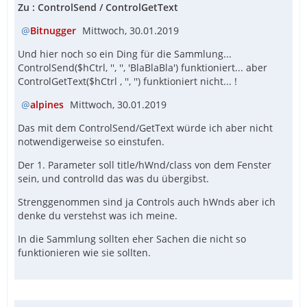
Zu : ControlSend / ControlGetText
Bitnugger
Mittwoch, 30.01.2019
Und hier noch so ein Ding für die Sammlung...
ControlSend($hCtrl, '', '', 'BlaBlaBla') funktioniert... aber
ControlGetText($hCtrl , '', '') funktioniert nicht... !
alpines
Mittwoch, 30.01.2019
Das mit dem ControlSend/GetText würde ich aber nicht
notwendigerweise so einstufen.
Der 1. Parameter soll title/hWnd/class von dem Fenster
sein, und controlId das was du übergibst.
Strenggenommen sind ja Controls auch hWnds aber ich
denke du verstehst was ich meine.
In die Sammlung sollten eher Sachen die nicht so
funktionieren wie sie sollten.