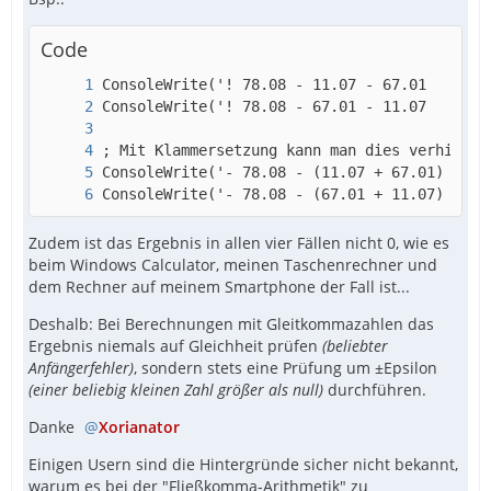
Code
ConsoleWrite('- 78.08 - (67.01 + 11.07) = ' 
Zudem ist das Ergebnis in allen vier Fällen nicht 0, wie es
beim Windows Calculator, meinen Taschenrechner und
dem Rechner auf meinem Smartphone der Fall ist...
Deshalb: Bei Berechnungen mit Gleitkommazahlen das
Ergebnis niemals auf Gleichheit prüfen
(beliebter
Anfängerfehler)
, sondern stets eine Prüfung um ±Epsilon
(einer beliebig kleinen Zahl größer als null)
durchführen.
Danke
Xorianator
Einigen Usern sind die Hintergründe sicher nicht bekannt,
warum es bei der "Fließkomma-Arithmetik" zu