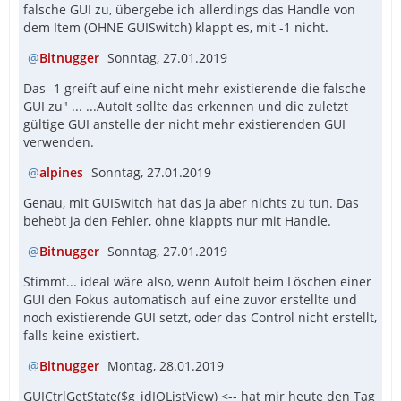
falsche GUI zu, übergebe ich allerdings das Handle von
dem Item (OHNE GUISwitch) klappt es, mit -1 nicht.
Bitnugger
Sonntag, 27.01.2019
Das -1 greift auf eine nicht mehr existierende die falsche
GUI zu" ... ...AutoIt sollte das erkennen und die zuletzt
gültige GUI anstelle der nicht mehr existierenden GUI
verwenden.
alpines
Sonntag, 27.01.2019
Genau, mit GUISwitch hat das ja aber nichts zu tun. Das
behebt ja den Fehler, ohne klappts nur mit Handle.
Bitnugger
Sonntag, 27.01.2019
Stimmt... ideal wäre also, wenn AutoIt beim Löschen einer
GUI den Fokus automatisch auf eine zuvor erstellte und
noch existierende GUI setzt, oder das Control nicht erstellt,
falls keine existiert.
Bitnugger
Montag, 28.01.2019
GUICtrlGetState($g_idIOListView) <-- hat mir heute den Tag