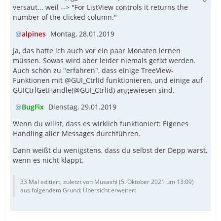
versaut... weil --> "For ListView controls it returns the
number of the clicked column."
alpines
Montag, 28.01.2019
Ja, das hatte ich auch vor ein paar Monaten lernen
müssen. Sowas wird aber leider niemals gefixt werden.
Auch schön zu "erfahren", dass einige TreeView-
Funktionen mit @GUI_CtrlId funktionieren, und einige auf
GUICtrlGetHandle(@GUI_CtrlId) angewiesen sind.
BugFix
Dienstag, 29.01.2019
Wenn du willst, dass es wirklich funktioniert: Eigenes
Handling aller Messages durchführen.
Dann weißt du wenigstens, dass du selbst der Depp warst,
wenn es nicht klappt.
33 Mal editiert, zuletzt von Musashi (
5. Oktober 2021 um 13:09
)
aus folgendem Grund: Übersicht erweitert