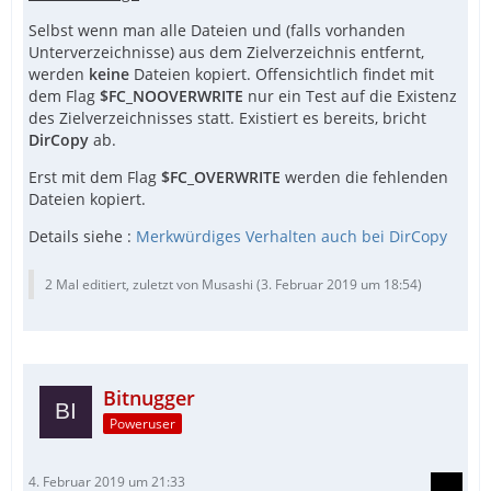
Selbst wenn man alle Dateien und (falls vorhanden
Unterverzeichnisse) aus dem Zielverzeichnis entfernt,
werden
keine
Dateien kopiert. Offensichtlich findet mit
dem Flag
$FC_NOOVERWRITE
nur ein Test auf die Existenz
des Zielverzeichnisses statt. Existiert es bereits, bricht
DirCopy
ab.
Erst mit dem Flag
$FC_OVERWRITE
werden die fehlenden
Dateien kopiert.
Details siehe :
Merkwürdiges Verhalten auch bei DirCopy
2 Mal editiert, zuletzt von Musashi (
3. Februar 2019 um 18:54
)
Bitnugger
Poweruser
4. Februar 2019 um 21:33