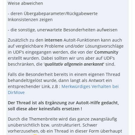
Weise abweichen
- deren Übergabeparameter/Rückgabewerte
Inkonsistenzen zeigen
- die sonstige, unerwartete Besonderheiten aufweisen
Zusätzlich zu den
internen
AutoIt-Funktionen kann auch
auf vergleichbare Probleme und/oder Lösungsvorschläge
in UDF's eingegangen werden, die von der
Community
erstellt wurden. Dabei sollten wir uns aber auf UDF's
beschränken, die '
qualitativ allgemein anerkannt
' sind.
Falls die Besonderheit bereits in einem eigenen Thread
behandelt/gelöst wurde, dann langt als Antwort ein
entsprechender Link, z.B :
Merkwürdiges Verhalten bei
DirMove
Der Thread ist als Ergänzung zur AutoIt-Hilfe gedacht,
soll diese aber keinesfalls ersetzen !
Durch die Themenbreite wird das ganze zwangsläufig
unübersichtlich bzw. unstrukturiert. Schwer
vorherzusehen, ob ein Thread in dieser Form überhaupt