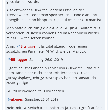
geschlossen wurde.
Also entweder GUISwitch vor dem Erstellen der
TreeViewItems, oder man speichert das Handle ab und
übergibt es. Dann klappt es, egal auf welcher GUI man ist.
Man hätte auch ruhig die aktuelle GUI (inkl. Tabitem falls
vorhanden) auslesen können und im Nachhinein wieder
mit GUISwitch setzen können.
Anm.
Bitnugger
: Ja, total ätzend... oder einen
zusätzlichen Parameter $hWnd, wie bei MsgBox.
Bitnugger
Samstag, 26.01.2019
Eigentlich ist es aber ein Fehler von GUISwitch... das mit
dem Handle der nicht mehr existierenden GUI von
_ArrayDisplay/_DebugArrayDisplay hantiert, anstatt das
zuvor gültige
GUI zu verwenden, falls vorhanden.
alpines
Samstag, 26.01.2019
Nein, mit GUISwitch funktioniert es ja. Das -1 greift auf die