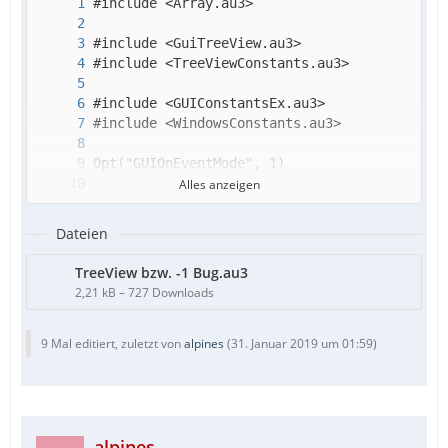
Alles anzeigen
Dateien
TreeView bzw. -1 Bug.au3
2,21 kB – 727 Downloads
9 Mal editiert, zuletzt von
alpines
(
31. Januar 2019 um 01:59
)
alpines