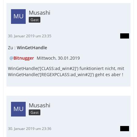
Musashi
Gast
30. Januar 2019 um 23:35
Zu :
WinGetHandle
Bitnugger
Mittwoch, 30.01.2019
WinGetHandle('[CLASS:ad_win#2]') funktioniert nicht, mit
WinGetHandle('[REGEXPCLASS:ad_win#2]') geht es aber !
Musashi
Gast
30. Januar 2019 um 23:36