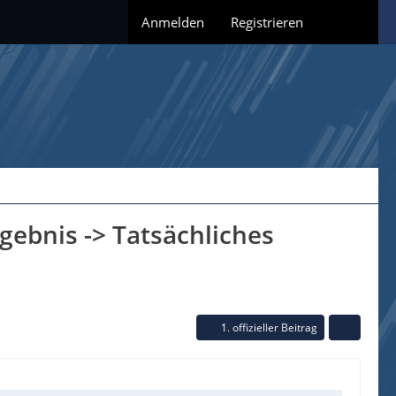
Anmelden
Registrieren
gebnis -> Tatsächliches
1. offizieller Beitrag