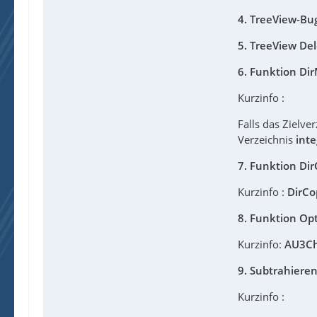
4. TreeView-Bu
5. TreeView Del
6. Funktion Di
Kurzinfo :
Falls das Zielver
Verzeichnis
inte
7. Funktion Di
Kurzinfo :
DirC
8. Funktion Opt
Kurzinfo:
AU3C
9. Subtrahiere
Kurzinfo :