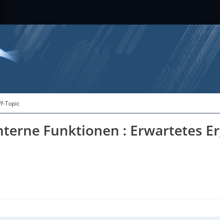
ff-Topic
terne Funktionen : Erwartetes Er