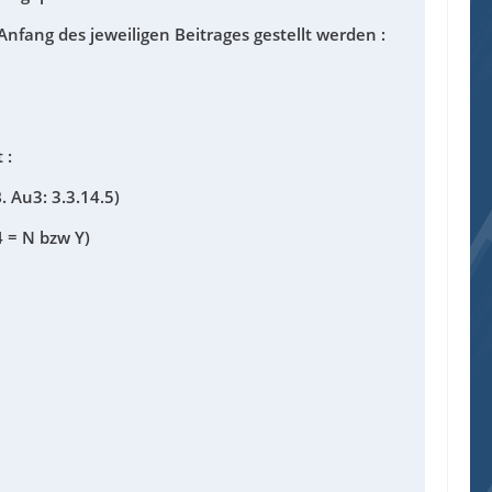
nfang des jeweiligen Beitrages gestellt werden :
 :
. Au3: 3.3.14.5)
4 = N bzw Y)