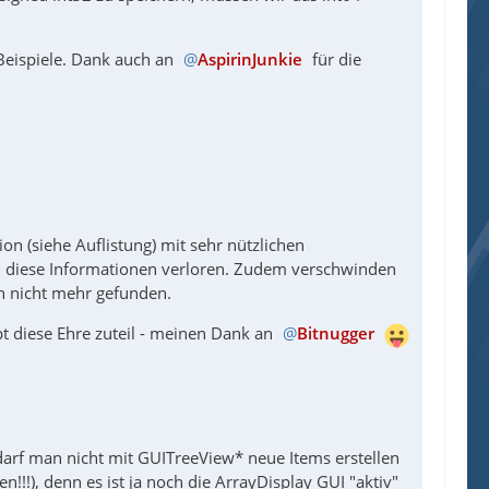
 Beispiele. Dank auch an
AspirinJunkie
für die
on (siehe Auflistung) mit sehr nützlichen
ten diese Informationen verloren. Zudem verschwinden
n nicht mehr gefunden.
t diese Ehre zuteil - meinen Dank an
Bitnugger
f man nicht mit GUITreeView* neue Items erstellen
!!!), denn es ist ja noch die ArrayDisplay GUI "aktiv"