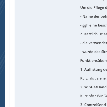
Um die Pflege d
- Name der bet
- ggf. eine bes
Zusätzlich ist 
- die verwendet
- wurde das Skr
Funktionsübersi
1.
Auflistung d
Kurzinfo : siehe
2.
WinGetHand
Kurzinfo : WinG
3
.
ControlSend 