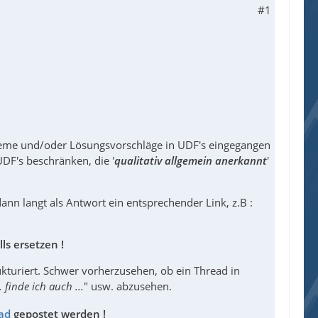
#1
leme und/oder Lösungsvorschläge in UDF's eingegangen
UDF's beschränken, die '
qualitativ allgemein anerkannt
'
ann langt als Antwort ein entsprechender Link, z.B :
ls ersetzen !
kturiert. Schwer vorherzusehen, ob ein Thread in
.. finde ich auch ...
" usw. abzusehen.
ad
gepostet werden !