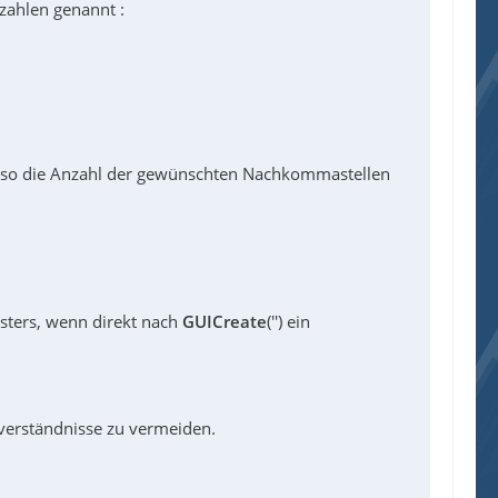
zahlen genannt :
also die Anzahl der gewünschten Nachkommastellen
nsters, wenn direkt nach
GUICreate
('') ein
sverständnisse zu vermeiden.