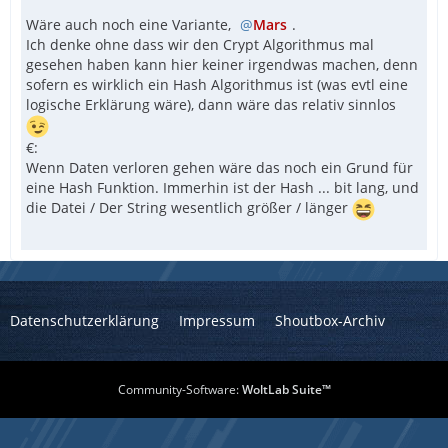
Wäre auch noch eine Variante,
Mars
.
Ich denke ohne dass wir den Crypt Algorithmus mal
gesehen haben kann hier keiner irgendwas machen, denn
sofern es wirklich ein Hash Algorithmus ist (was evtl eine
logische Erklärung wäre), dann wäre das relativ sinnlos
€:
Wenn Daten verloren gehen wäre das noch ein Grund für
eine Hash Funktion. Immerhin ist der Hash ... bit lang, und
die Datei / Der String wesentlich größer / länger
Datenschutzerklärung
Impressum
Shoutbox-Archiv
Community-Software:
WoltLab Suite™