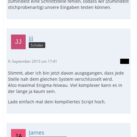
zumindest eine Schnittstelle fehlen, sodass wir (zumindest
stichprobenartig) unsere Eingaben testen können.
jjj
Schüler
9. September 2013 um 17:41
Stimmt, aber ich bin jetzt davon ausgegangen, dass jede
Stelle nah dem gleichen System verschlüsselt wird.
Also maximal Enigma-Niveau. Viel komplexer kann es in
der länge ja kaum sein.
Lade einfach mal dein kompiliertes Script hoch.
James