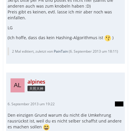
Skript bitte per PN und postet es nicht hier (damit die
anderen auch was zum knobeln haben :D)
Preis gibt es keinen, evtl. lasse ich mir aber noch was
einfallen.
LG
(Ich hoffe, dass das kein Hashing-Algorithmus ist
)
2 Mal editiert, zuletzt von
PainTain
(
6. September 2013 um 18:11
)
alpines
天照大神
6. September 2013 um 19:22
Den einzigen Grund warum du nicht die Umkehrung
rausrückst ist, weil du es nicht selber schaffst und andere
es machen sollen