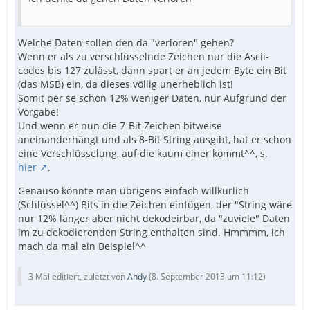
Welche Daten sollen den da "verloren" gehen?
Wenn er als zu verschlüsselnde Zeichen nur die Ascii-
codes bis 127 zulässt, dann spart er an jedem Byte ein Bit
(das MSB) ein, da dieses völlig unerheblich ist!
Somit per se schon 12% weniger Daten, nur Aufgrund der
Vorgabe!
Und wenn er nun die 7-Bit Zeichen bitweise
aneinanderhängt und als 8-Bit String ausgibt, hat er schon
eine Verschlüsselung, auf die kaum einer kommt^^, s.
hier
.
Genauso könnte man übrigens einfach willkürlich
(Schlüssel^^) Bits in die Zeichen einfügen, der "String wäre
nur 12% länger aber nicht dekodeirbar, da "zuviele" Daten
im zu dekodierenden String enthalten sind. Hmmmm, ich
mach da mal ein Beispiel^^
3 Mal editiert, zuletzt von
Andy
(
8. September 2013 um 11:12
)