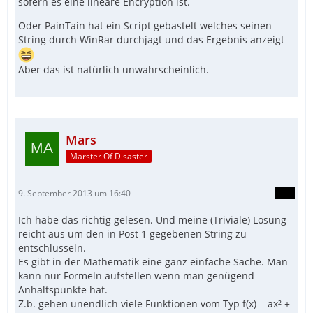
sofern es eine lineare Encryption ist.
Oder PainTain hat ein Script gebastelt welches seinen
String durch WinRar durchjagt und das Ergebnis anzeigt
Aber das ist natürlich unwahrscheinlich.
Mars
Marster Of Disaster
9. September 2013 um 16:40
Ich habe das richtig gelesen. Und meine (Triviale) Lösung
reicht aus um den in Post 1 gegebenen String zu
entschlüsseln.
Es gibt in der Mathematik eine ganz einfache Sache. Man
kann nur Formeln aufstellen wenn man genügend
Anhaltspunkte hat.
Z.b. gehen unendlich viele Funktionen vom Typ f(x) = ax² +