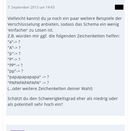
7. September 2013 um 14:43
Vielleicht kannst du ja noch ein paar weitere Beispiele der
Verschlüsselung anbieten, sodass das Schema ein wenig
'einfacher' zu Lösen ist.
Z.B. würden mir ggf. die folgenden Zeichenketten helfen:
"a"-> ?
"A"-> ?
"p"-> ?
"P"-> ?
"PP"-> ?
"pp"-> ?
"papapapapapa" -> ?
"PAPAPAPAPAPA" -> ?
(...oder weitere Zeichenketten deiner Wahl)
Schätzt du den Schwierigkeitsgrad eher als niedrig oder
als potentiell sehr hoch ein?