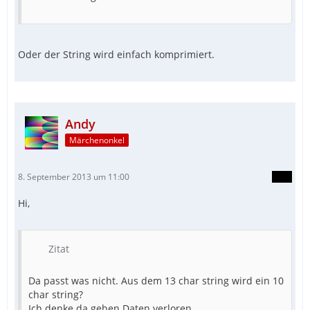
Oder der String wird einfach komprimiert.
Andy
Märchenonkel
8. September 2013 um 11:00
Hi,
Zitat
Da passt was nicht. Aus dem 13 char string wird ein 10
char string?
Ich denke da gehen Daten verloren