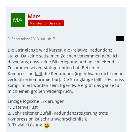
Mars
Marster Of Disaster
9. September 2013 um 16:17
Die Stringlänge wird kürzer, die (relative) Redundanz
steigt
. Da keine seltsamen Zeichen vorkommen gehe ich
davon aus, dass keine Bitzerlegung und anschließendes
Zusammensetzen stattgefunden hat. Bei einer
Kompression
fällt
die Redundanz (irgendwann nicht mehr
verlustfrei komprimierbar). Die Stringlänge fällt -> Es muss
komprimiert worden sein. Irgendwie ergibt das ganze für
mich einen großen Widerspruch.
Einzige logische Erklärungen:
1. Datenverlust
2. Sehr seltener Zufall (Redundanzsteigerung trotz
Kompression ist sehr unwahrscheinlich)
3. Triviale Lösung