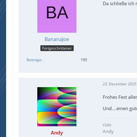
Da schließe ich
BananaJoe
Fortgeschrittener
Beiträge
195
23. Dezember 2025
Frohes Fest all
Und....einen gut
ciao
Andy
Andy