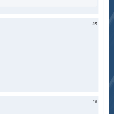
#5
#6