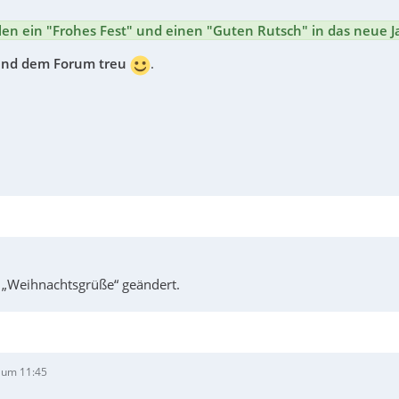
len ein "Frohes Fest" und einen "Guten Rutsch" in das neue 
 und dem Forum treu
.
 „Weihnachtsgrüße“ geändert.
 um 11:45