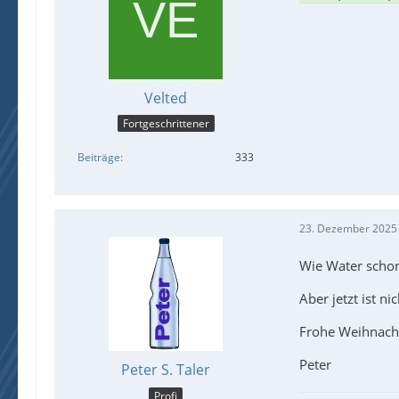
Velted
Fortgeschrittener
Beiträge
333
23. Dezember 2025
Wie Water schon
Aber jetzt ist n
Frohe Weihnacht
Peter
Peter S. Taler
Profi