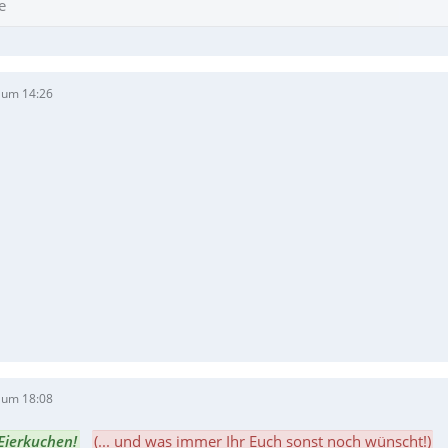
e
 um 14:26
 um 18:08
 Eierkuchen!
(... und was immer Ihr Euch sonst noch wünscht!)