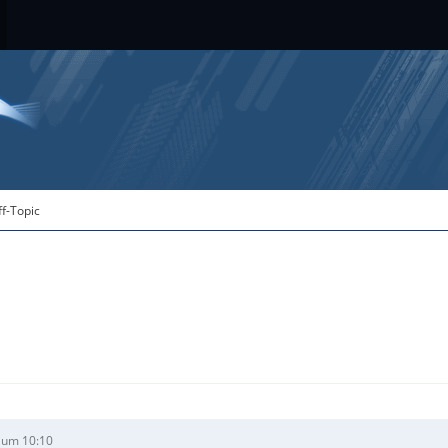
ff-Topic
 um 10:10