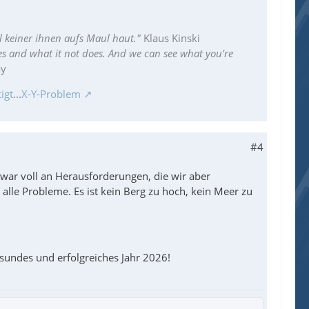
l keiner ihnen aufs Maul haut."
Klaus Kinski
es and what it not does. And we can see what you're
ay
igt
...
X-Y-Problem
#4
 war voll an Herausforderungen, die wir aber
alle Probleme. Es ist kein Berg zu hoch, kein Meer zu
esundes und erfolgreiches Jahr 2026!