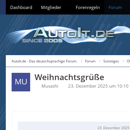
Dashboard
Mitglieder
Forenregeln
Forum
AutoIt.de - Das deutschsprachige Forum.
Forum
Sonstiges
O
Weihnachtsgrüße
Musashi
23. Dezember 2025 um 10:10
23. Dezember 2025