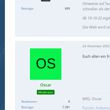
Hinweise auf Suc
Beiträge
889
schneller als de
Ab 19-10-22 erg
Die Welt wird ni
24. Dezember 2025
Euch allen ein 
Oscar
Moderator
MfG. Oscar
Reaktionen
8
Beiträge
7.381
Forum: Arduino, 