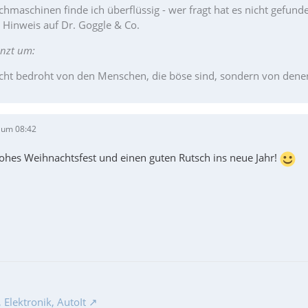
hmaschinen finde ich überflüssig - wer fragt hat es nicht gefund
r Hinweis auf Dr. Goggle & Co.
änzt um:
cht bedroht von den Menschen, die böse sind, sondern von denen, 
 um 08:42
frohes Weihnachtsfest und einen guten Rutsch ins neue Jahr!
Elektronik, AutoIt