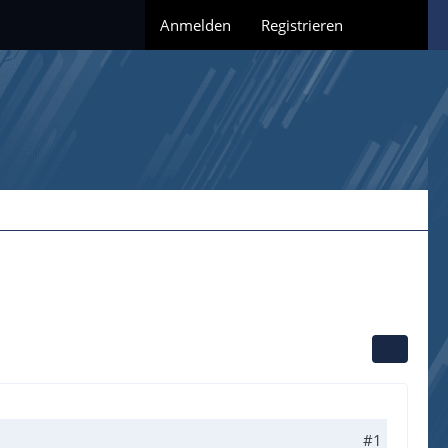
Anmelden
Registrieren
#1