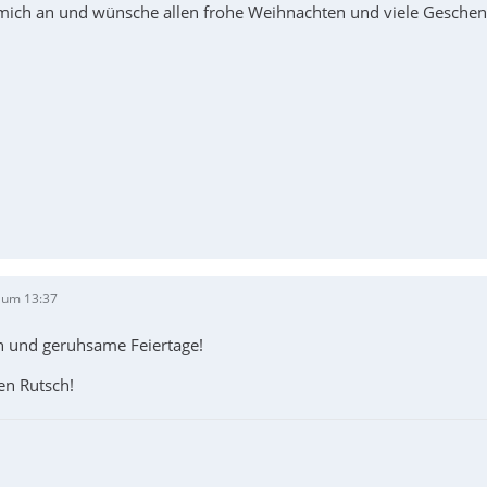
 mich an und wünsche allen frohe Weihnachten und viele Gesche
 um 13:37
en und geruhsame Feiertage!
en Rutsch!