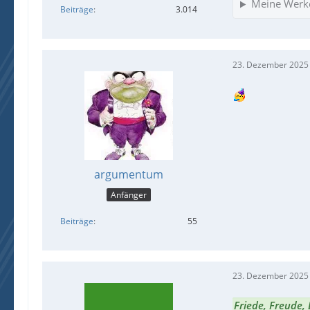
Meine Werk
Beiträge
3.014
23. Dezember 2025
argumentum
Anfänger
Beiträge
55
23. Dezember 2025
Friede, Freude,