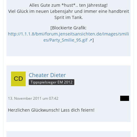
Alles Gute zum *hust*.. ten Jährestag!
Viel Glück im neuen Lebensjahr und immer eine handbreit
Sprit im Tank.
[Blockierte Grafik:
http://1.1.1.8/bmi/forum.jenseitsansichten.de/images/smili
es/Party_Smilie_95.gif
]
Cheater Dieter
Tippspielsieger EM 2012
13. November 2011 um 07:42
Herzlichen Glückwunsch! Lass dich feiern!