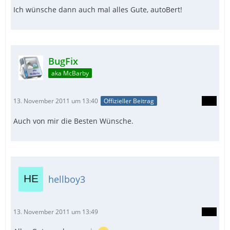
Ich wünsche dann auch mal alles Gute, autoBert!
BugFix
aka McBarby
13. November 2011 um 13:40
Offizieller Beitrag
Auch von mir die Besten Wünsche.
hellboy3
13. November 2011 um 13:49