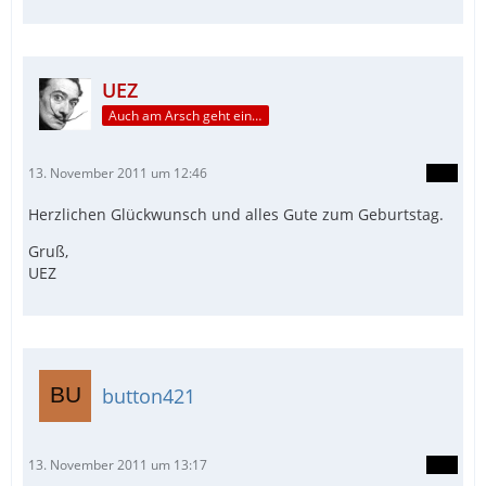
UEZ
Auch am Arsch geht ein Weg vorbei...
13. November 2011 um 12:46
Herzlichen Glückwunsch und alles Gute zum Geburtstag.
Gruß,
UEZ
button421
13. November 2011 um 13:17