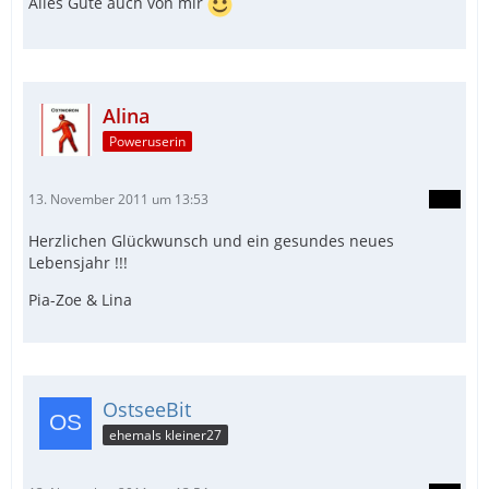
Alles Gute auch von mir
Alina
Poweruserin
13. November 2011 um 13:53
Herzlichen Glückwunsch und ein gesundes neues
Lebensjahr !!!
Pia-Zoe & Lina
OstseeBit
ehemals kleiner27