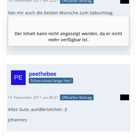
13. November 2011 um 23:21
Offizieller Beitrag
Von mir auch die besten Wünsche zum Geburtstag.
Der Inhalt kann nicht angezeigt werden, da er nicht
mehr verfügbar ist.
peethebee
Schon soooo lange hier!
14. November 2011 um 00:21
Offizieller Beitrag
Alles Gute, autoBertelchen :)!
Johannes