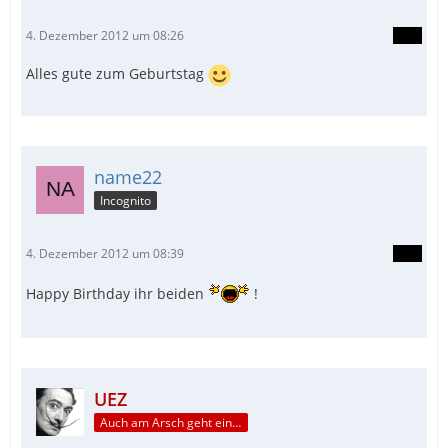
4. Dezember 2012 um 08:26
Alles gute zum Geburtstag
name22
Incognito
4. Dezember 2012 um 08:39
Happy Birthday ihr beiden
!
UEZ
Auch am Arsch geht ein Weg vorbei...