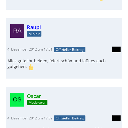
Raupi
Mjölnir
4. Dezember 2012 um 17:51
Offizieller Beitrag
Alles gute ihr beiden, feiert schön und laßt es euch
gutgehen.
Oscar
Moderator
4. Dezember 2012 um 17:59
Offizieller Beitrag