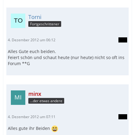
Torni
Fortgeschrittener
4. Dezember 2012 um 06:12
Alles Gute euch beiden.
Feiert schön und schaut heute (nur heute) nicht so oft ins
Forum **G
minx
...der etwas andere
4. Dezember 2012 um 07:11
Alles gute ihr Beiden