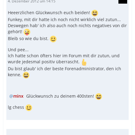
4. Dezember 2012 um 14:15
Heeerzlichen Glückwunsch euch beiden!
Funkey, mit dir hatte ich noch nicht wirklich viel zutun...
Deswegen hab' ich also auch noch nichts negatives von dir
gehört!
Bleib so wie du bist.
Und pee...
Ich hatte schon öfters hier im Forum mit dir zutun, und
wurde jedesmal positiv überrascht.
Du bist glaub' ich der beste Forenadministrator, den ich
kenne.
minx
Glückwunsch zu deinem 400sten!
lg chess