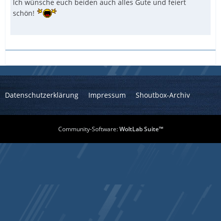
Ich wünsche euch beiden auch alles Gute und feiert
schön!
Datenschutzerklärung
Impressum
Shoutbox-Archiv
Community-Software:
WoltLab Suite™