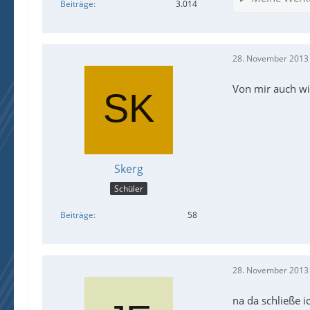
Beiträge
3.014
28. November 2013
Von mir auch wi
Skerg
Schüler
Beiträge
58
28. November 2013
na da schließe i