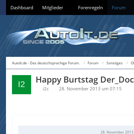
Dashboard
Mitglieder
Forenregeln
Forum
AutoIt.de - Das deutschsprachige Forum.
Forum
Sonstiges
O
Happy Burtstag Der_Doc
i2c
28. November 2013 um 07:15
28. November 2013