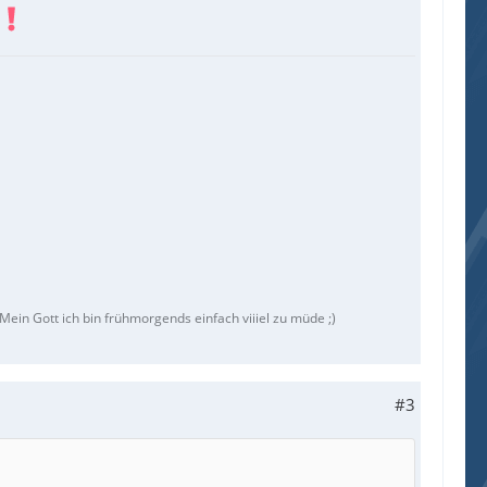
ein Gott ich bin frühmorgends einfach viiiel zu müde ;)
#3