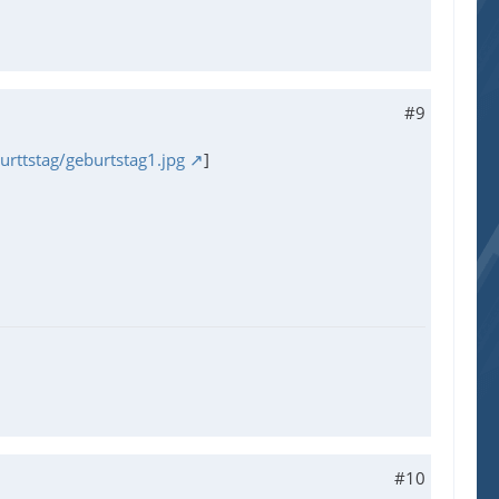
#9
urttstag/geburtstag1.jpg
]
#10