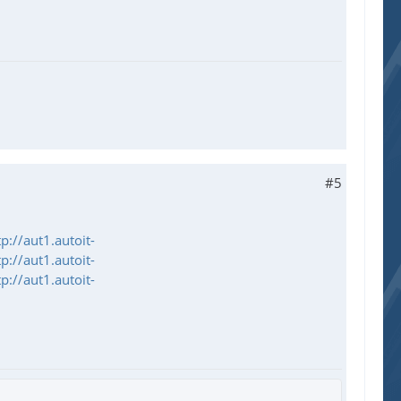
#5
tp://aut1.autoit-
tp://aut1.autoit-
tp://aut1.autoit-