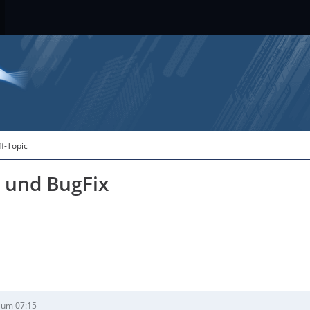
ff-Topic
 und BugFix
 um 07:15