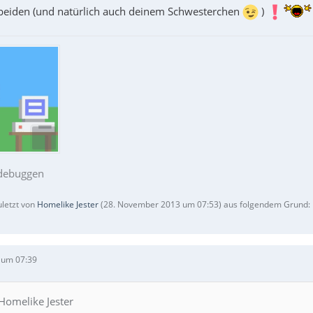
 beiden (und natürlich auch deinem Schwesterchen
)
 debuggen
uletzt von
Homelike Jester
(
28. November 2013 um 07:53
) aus folgendem Grund: M
 um 07:39
 Homelike Jester