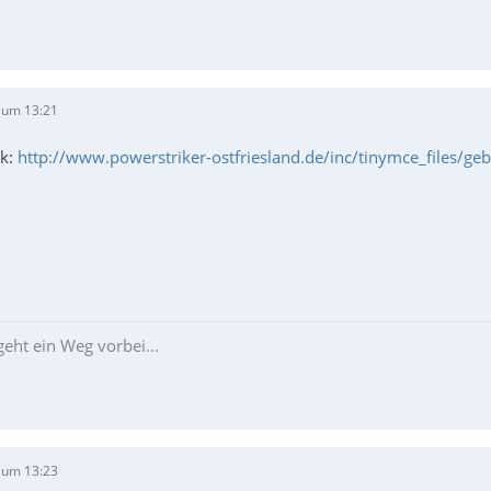
 um 13:21
ik:
http://www.powerstriker-ostfriesland.de/inc/tinymce_files/geb
eht ein Weg vorbei...
 um 13:23