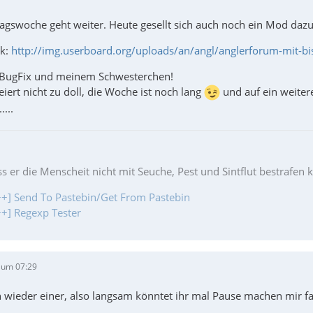
agswoche geht weiter. Heute gesellt sich auch noch ein Mod dazu
ik:
http://img.userboard.org/uploads/an/angl/anglerforum-mit-biss
d BugFix und meinem Schwesterchen!
eiert nicht zu doll, die Woche ist noch lang
und auf ein weitere
...
ss er die Menscheit nicht mit Seuche, Pest und Sintflut bestrafen 
+] Send To Pastebin/Get From Pastebin
+] Regexp Tester
 um 07:29
 wieder einer, also langsam könntet ihr mal Pause machen mir fa