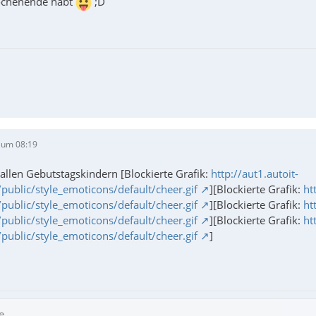
Wochenende habt
;D
 um 08:19
allen Gebutstagskindern [Blockierte Grafik:
http://aut1.autoit-
ublic/style_emoticons/default/cheer.gif
][Blockierte Grafik:
ht
ublic/style_emoticons/default/cheer.gif
][Blockierte Grafik:
ht
ublic/style_emoticons/default/cheer.gif
][Blockierte Grafik:
ht
ublic/style_emoticons/default/cheer.gif
]
e