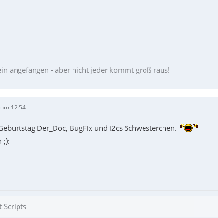
ein angefangen - aber nicht jeder kommt groß raus!
 um 12:54
Geburtstag Der_Doc, BugFix und i2cs Schwesterchen.
 ;):
 Scripts