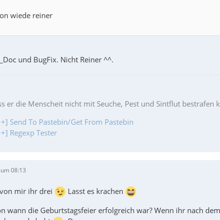
on wiede reiner
r_Doc und BugFix. Nicht Reiner ^^.
ss er die Menscheit nicht mit Seuche, Pest und Sintflut bestrafen 
+] Send To Pastebin/Get From Pastebin
+] Regexp Tester
 um 08:13
von mir ihr drei
Lasst es krachen
on wann die Geburtstagsfeier erfolgreich war? Wenn ihr nach dem