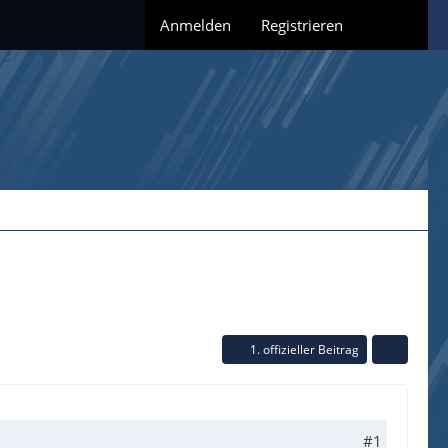
Anmelden
Registrieren
1. offizieller Beitrag
#1