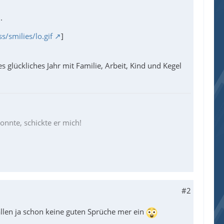
.
/smilies/lo.gif
]
s glückliches Jahr mit Familie, Arbeit, Kind und Kegel
konnte, schickte er mich!
#2
llen ja schon keine guten Sprüche mer ein